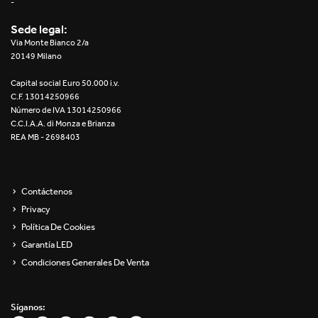
-
Sede legal:
Via Monte Bianco 2/a
20149 Milano
Capital social Euro 50.000 i.v.
C.F. 13014250966
Número de IVA 13014250966
C.C.I.A.A. di Monza e Brianza
REA MB - 2698403
Contáctenos
Privacy
Política De Cookies
Garantía LED
Condiciones Generales De Venta
Síganos: