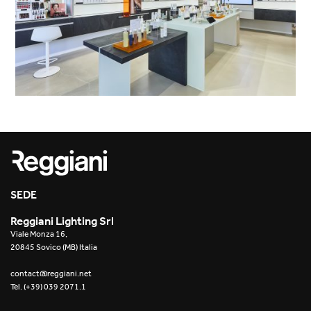
SEDE
Reggiani Lighting Srl
Viale Monza 16,
20845 Sovico (MB) Italia
contact@reggiani.net
Tel. (+39) 039 2071.1