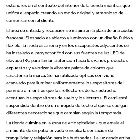
exteriores en el contexto del interior de la tienda mientras que
unifica el espacio creando un modo original y armonioso de
comunicar con el cliente.
El área de entrada y recepción se inspira en la plaza de una ciudad
francesa. El espacio es abierto y luminoso con un diseño fluido y
flexible. En toda esta zona y en los escaparates adyacentes se
ha instalado el proyector Yori con sus fuentes de luz LED de
elevado IRC para llamar la atención hacia los varios productos
expuestos y valorizar la vibrante paleta de colores que
caracteriza la marca. Se han utilizado ópticas con vidrio
acanalado para iluminar uniformemente los expositores del
perímetro mientras que los reflectores de haz estrecho
acentúan los expositores de suelo y los letreros. El carril está
suspendido dentro de un enrejado de techo al que se cuelgan
diferentes decoraciones que cambian según la temporada.
La tienda culmina en la zona de «Hospitalidad» que emula el
ambiente de un patio privado e inculca la sensación de
tranquilidad y relajación para los huéspedes. La luz desde arriba