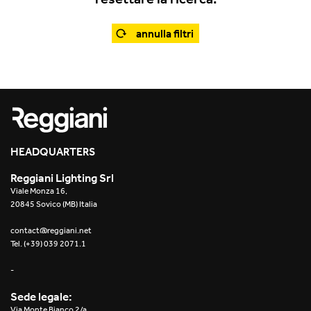
Office
Traceline System
Outdoor
annulla filtri
Yori IP66 System
Places of worship
Yori Semi-Recessed
Public buildings
Yori Surface Base
Retail
Yori Surface/Pendant
HEADQUARTERS
Showrooms
Cells Surface
Reggiani Lighting Srl
Viale Monza 16,
Envios IP66
20845 Sovico (MB) Italia
Incline Dark Performance
contact@reggiani.net
Tel. (+39) 039 2071.1
Linea Luce Slim Low
-
Mosaico Easy-IOS
Sede legale:
Via Monte Bianco 2/a