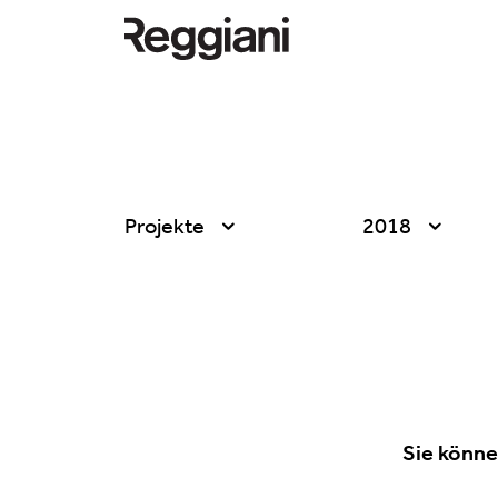
Projekte
2018
Alle
Alle
Company
2026
Education
2025
Events
2024
Sie könne
Products
2023