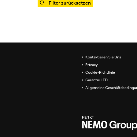
Filter zurücksetzen
Showrooms
Wandleuchten
Pendel- und
stehleuchten
Channels / Knife Edge
Kontaktieren Sie Uns
Privacy
Cookie-Richtlinie
Garantie LED
Allgemeine Geschäftsbedingu