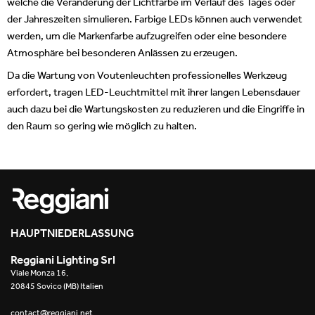
welche die Veränderung der Lichtfarbe im Verlauf des Tages oder
der Jahreszeiten simulieren. Farbige LEDs können auch verwendet
werden, um die Markenfarbe aufzugreifen oder eine besondere
Atmosphäre bei besonderen Anlässen zu erzeugen.
Da die Wartung von Voutenleuchten professionelles Werkzeug
erfordert, tragen LED-Leuchtmittel mit ihrer langen Lebensdauer
auch dazu bei die Wartungskosten zu reduzieren und die Eingriffe in
den Raum so gering wie möglich zu halten.
HAUPTNIEDERLASSUNG
Reggiani Lighting Srl
Viale Monza 16,
20845 Sovico (MB) Italien
contact@reggiani.net