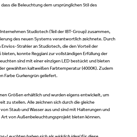
, dass die Beleuchtung dem ursprünglichen Stil des
 Unternehmen Studiotech (Teil der IBT-Group) zusammen,
mmierung des neuen Systems verantwortlich zeichnete. Durch
n Envios-Strahler an Studiotech, die den Vorteil der
bieten, konnte Reggiani zur vollständigen Erfüllung der
euchten sind mit einer einzigen LED bestückt und bieten
in der gewählten kaltweißen Farbtemperatur (4000K). Zudem
en Farbe Gurkengrün geliefert.
edenen Größen erhältlich und wurden eigens entwickelt, um
 zu stellen. Alle zeichnen sich durch die gleiche
 von Staub und Wasser aus und sind mit Halterungen und
de Art von Außenbeleuchtungsprojekt bieten können.
os-Leuchten haben sich als wirklich ideal für diese