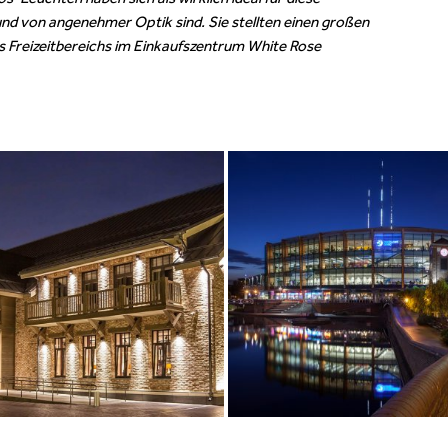
 und von angenehmer Optik sind. Sie stellten einen großen
des Freizeitbereichs im Einkaufszentrum White Rose