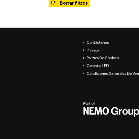
Borrar filtros
Showroom
Aparatos de pared
ip
Luminarias para
suspender y lámparas de
pie
s
Contáctenos
Channels / Knife Edge
Privacy
Política De Cookies
Garantía LED
Condiciones Generales De Ven