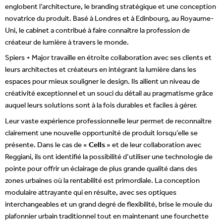
englobent l’architecture, le branding stratégique et une conception
novatrice du produit. Basé à Londres et à Edinbourg, au Royaume-
Uni, le cabinet a contribué à faire connaître la profession de
créateur de lumière à travers le monde.
Spiers + Major travaille en étroite collaboration avec ses clients et
leurs architectes et créateurs en intégrant la lumière dans les
espaces pour mieux souligner le design. Ils allient un niveau de
créativité exceptionnel et un souci du détail au pragmatisme grâce
auquel leurs solutions sont à la fois durables et faciles à gérer.
Leur vaste expérience professionnelle leur permet de reconnaître
clairement une nouvelle opportunité de produit lorsqu’elle se
présente. Dans le cas de «
Cells
» et de leur collaboration avec
Reggiani, ils ont identifié la possibilité d’utiliser une technologie de
pointe pour offrir un éclairage de plus grande qualité dans des
zones urbaines où la rentabilité est primordiale. La conception
modulaire attrayante qui en résulte, avec ses optiques
interchangeables et un grand degré de flexibilité, brise le moule du
plafonnier urbain traditionnel tout en maintenant une fourchette