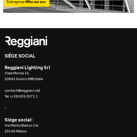
Entreprise
Who we are
SIÈGE SOCIAL
Reggiani Lighting Srl
Viale Monza 16,
20845 Sovico (MB) Italie
contact@reggiani.net
Tel. (+39) 039 2071.1
-
Siège social:
Via Monte Bianco 2/a
20149 Milano