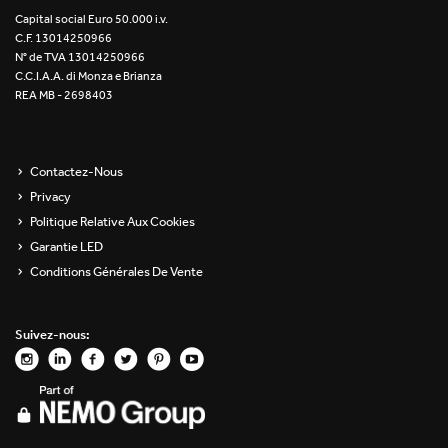
Capital social Euro 50.000 i.v.
C.F. 13014250966
N° de TVA 13014250966
C.C.I.A.A. di Monza e Brianza
REA MB - 2698403
Contactez-Nous
Privacy
Politique Relative Aux Cookies
Garantie LED
Conditions Générales De Vente
Suivez-nous: