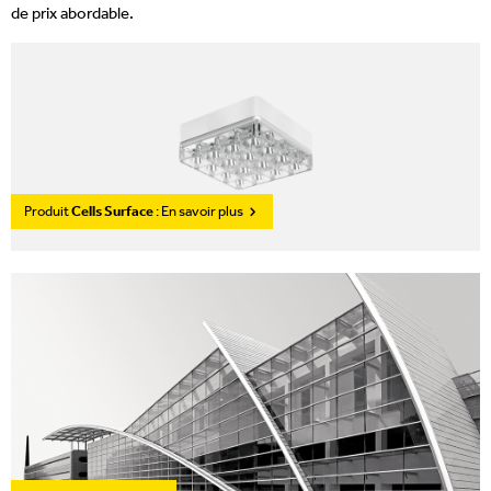
de prix abordable.
Produit
Cells Surface
: En savoir plus