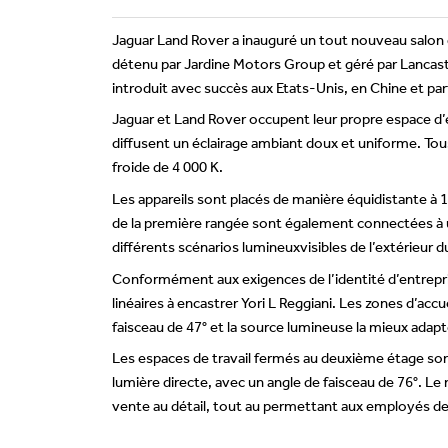
Jaguar Land Rover a inauguré un tout nouveau salon d
détenu par Jardine Motors Group et géré par Lancaste
introduit avec succès aux Etats-Unis, en Chine et p
Jaguar et Land Rover occupent leur propre espace d’ex
diffusent un éclairage ambiant doux et uniforme. Tous
froide de 4 000 K.
Les appareils sont placés de manière équidistante à 
de la première rangée sont également connectées à 
différents scénarios lumineuxvisibles de l’extérieur d
Conformément aux exigences de l’identité d’entrepris
linéaires à encastrer Yori L Reggiani. Les zones d’acc
faisceau de 47° et la source lumineuse la mieux adapt
Les espaces de travail fermés au deuxième étage sont
lumière directe, avec un angle de faisceau de 76°. Le 
vente au détail, tout au permettant aux employés de 