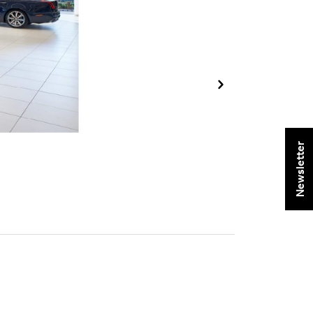
Newsletter