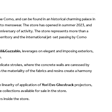
ake Como, and can be found in an historical charming palace in
d to menswear. The store has opened in summer 2023, and
nniversary of activity. The store represents more than a
territory and the international jet-set passing by Como
ali&Gazzabin
, leverages on elegant and imposing exteriors,
s.
licate strokes, where the concrete walls are caressed by
 the materiality of the fabrics and resins create a harmony
 linearity of application of
Yori Evo Ghostrack
projectors,
collections available for sale in the store.
 inside the store.