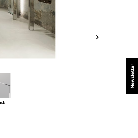
Newsletter
ack