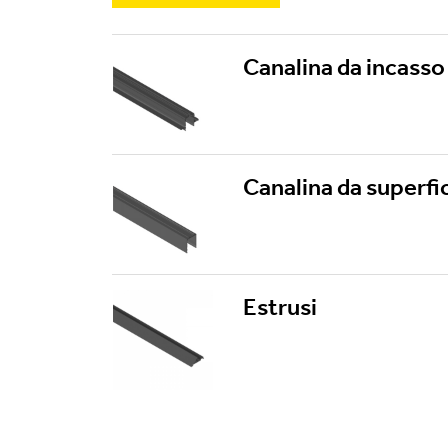
Canalina da incasso
Canalina da superfi
Estrusi