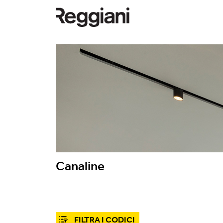
Canaline
FILTRA I CODICI