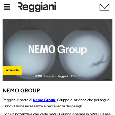
Azienda
NEMO GROUP
Reggiani è parte di
Nemo Group
, Gruppo di aziende che persegue
l’innovazione incessante e l’eccellenza del design.
Con un potenziale che vede oggi il Gruppo operare in oltre 60 Paesi