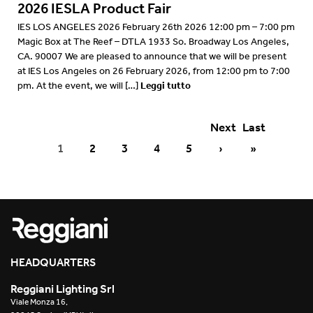
2026 IESLA Product Fair
IES LOS ANGELES 2026 February 26th 2026 12:00 pm – 7:00 pm
Magic Box at The Reef – DTLA 1933 So. Broadway Los Angeles,
CA. 90007 We are pleased to announce that we will be present
at IES Los Angeles on 26 February 2026, from 12:00 pm to 7:00
Leggi tutto
pm. At the event, we will […]
Next
Last
1
2
3
4
5
›
»
HEADQUARTERS
Reggiani Lighting Srl
Viale Monza 16,