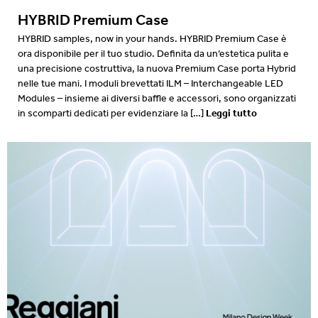
HYBRID Premium Case
HYBRID samples, now in your hands. HYBRID Premium Case è
ora disponibile per il tuo studio. Definita da un’estetica pulita e
una precisione costruttiva, la nuova Premium Case porta Hybrid
nelle tue mani. I moduli brevettati ILM – Interchangeable LED
Modules – insieme ai diversi baffle e accessori, sono organizzati
Leggi tutto
in scomparti dedicati per evidenziare la […]