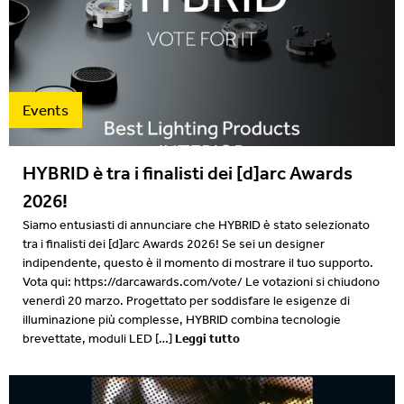
Events
HYBRID è tra i finalisti dei [d]arc Awards
2026!
Siamo entusiasti di annunciare che HYBRID è stato selezionato
tra i finalisti dei [d]arc Awards 2026! Se sei un designer
indipendente, questo è il momento di mostrare il tuo supporto.
Vota qui: https://darcawards.com/vote/ Le votazioni si chiudono
venerdì 20 marzo. Progettato per soddisfare le esigenze di
illuminazione più complesse, HYBRID combina tecnologie
Leggi tutto
brevettate, moduli LED […]