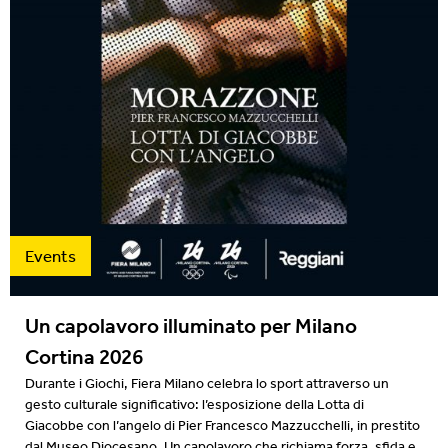
Events
Un capolavoro illuminato per Milano
Cortina 2026
Durante i Giochi, Fiera Milano celebra lo sport attraverso un
gesto culturale significativo: l’esposizione della Lotta di
Giacobbe con l’angelo di Pier Francesco Mazzucchelli, in prestito
dal Museo Diocesano. Un capolavoro che richiama forza, sfida e