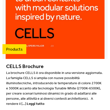
2016
2015
2014
2013
2012
Products
CELLS Brochure
La brochure CELLS è ora disponibile in una versione aggiornata.
La famiglia CELLS si amplia con nuove possibilità
illuminotecniche, introducendo le temperature di colore 2700K
e 3000K accanto alla tecnologia Tunable White (2700K–6500K),
per creare scenari luminosi dinamici in grado di adattarsi alle
persone, alle attività e ai diversi contesti architettonici. A
Leggi tutto
rendere il […]