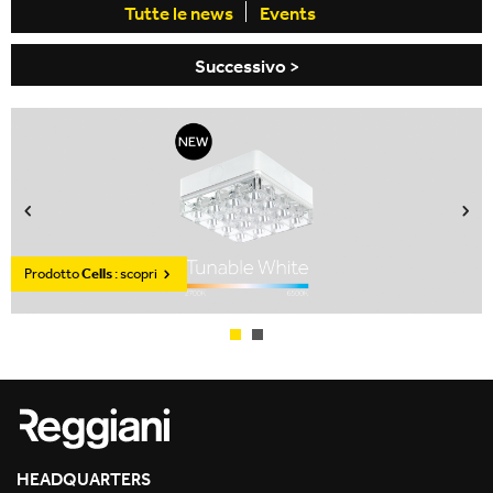
Tutte le news
Events
Successivo >
Prodotto
Cells
: scopri
HEADQUARTERS