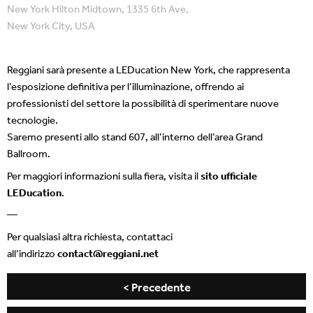
New York Hilton Midtown, 1335 6th Ave,
New York City, USA
Reggiani sarà presente a LEDucation New York, che rappresenta
l’esposizione definitiva per l’illuminazione, offrendo ai
professionisti del settore la possibilità di sperimentare nuove
tecnologie.
Saremo presenti allo stand 607, all’interno dell’area Grand
Ballroom.
Per maggiori informazioni sulla fiera, visita il
sito ufficiale
LEDucation
.
—
Per qualsiasi altra richiesta, contattaci
all’indirizzo
contact@reggiani.net
< Precedente