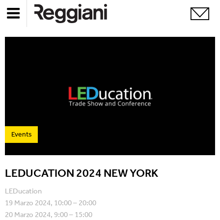
Events
LEDUCATION 2024 NEW YORK
LEDucation
19 Marzo 2024, 10:00 – 20:00
20 Marzo 2024, 9:00 – 15:00