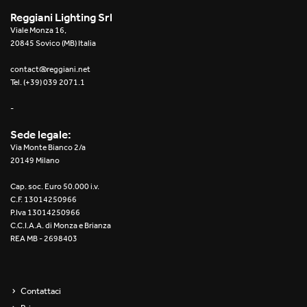
Reggiani Lighting Srl
Viale Monza 16,
20845 Sovico (MB) Italia
contact@reggiani.net
Tel. (+39) 039 2071.1
-
Sede legale:
Via Monte Bianco 2/a
20149 Milano
Cap. soc. Euro 50.000 i.v.
C.F. 13014250966
P.Iva 13014250966
C.C.I.A.A. di Monza e Brianza
REA MB - 2698403
Contattaci