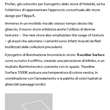
Profan, già coinvolto per il progetto dello store di Helsinki, ed ha
l’obiettivo di rappresentare l’approccio concettuale allo store
design per Filippa K.
Immerso in un morbido ma allo stesso tempo deciso blu
ghiaccio, il nuovo store enfatizza anche l’utilizzo di diverse
textures – the new store also emphasizes the usage of texture
– gli arazzi che adornano i camerini sono infatti ricavati da filati
inutilizzati delle collezioni precedenti.
Il progetto di illuminazione incornicia lo store:
Traceline Surface
corre su tutto il soffitto, creando una percezione di infinito, e un
risultato illuminotecnico coerente con lo spazio. Traceline
Surface 3500K assicura una temperatura di colore neutra, in
combinazione con l’arredamento e la palette di colori ispirati ai
ghiacciati paesaggi nordici.