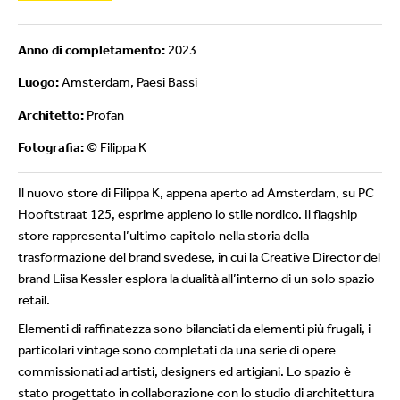
Anno di completamento:
2023
Luogo:
Amsterdam, Paesi Bassi
Architetto:
Profan
Fotografia:
© Filippa K
Il nuovo store di Filippa K, appena aperto ad Amsterdam, su PC
Hooftstraat 125, esprime appieno lo stile nordico. Il flagship
store rappresenta l’ultimo capitolo nella storia della
trasformazione del brand svedese, in cui la Creative Director del
brand Liisa Kessler esplora la dualità all’interno di un solo spazio
retail.
Elementi di raffinatezza sono bilanciati da elementi più frugali, i
particolari vintage sono completati da una serie di opere
commissionati ad artisti, designers ed artigiani. Lo spazio è
stato progettato in collaborazione con lo studio di architettura