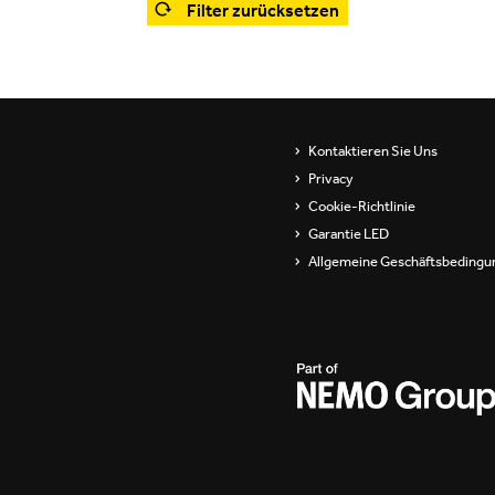
Filter zurücksetzen
Showrooms
Wandleuchten
ip
Pendel- und
stehleuchten
s
Channels / Knife Edge
Kontaktieren Sie Uns
Privacy
Cookie-Richtlinie
Garantie LED
Allgemeine Geschäftsbedingu