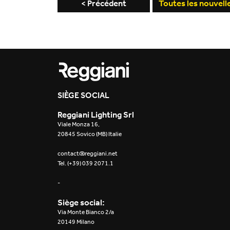
< Précédent
Toutes les nouvell
SIÈGE SOCIAL
Reggiani Lighting Srl
Viale Monza 16,
20845 Sovico (MB) Italie
contact@reggiani.net
Tel. (+39) 039 2071.1
-
Siège social:
Via Monte Bianco 2/a
20149 Milano