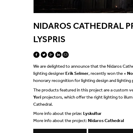
NIDAROS CATHEDRAL P
LYSPRIS
We are delighted to announce that the Nidaros Cathe
lighting designer
Erik Selmer
, recently won the «
No
honorary recognition for lighting design and lighting
The products featured in this project are a custom v
Yori
projectors, which offer the right lighting to illu
Cathedral.
More info about the prize:
Lyskultur
More info about the project:
Nidaros Cathedral