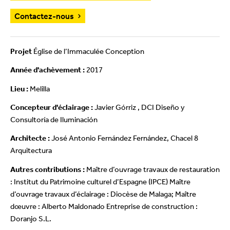
Contactez-nous
Projet
Église de l’Immaculée Conception
Année d'achèvement :
2017
Lieu :
Melilla
Concepteur d'éclairage :
Javier Górriz , DCI Diseño y
Consultoría de Iluminación
Architecte :
José Antonio Fernández Fernández, Chacel 8
Arquitectura
Autres contributions :
Maître d’ouvrage travaux de restauration
: Institut du Patrimoine culturel d’Espagne (IPCE) Maître
d’ouvrage travaux d’éclairage : Diocèse de Malaga; Maître
dœuvre : Alberto Maldonado Entreprise de construction :
Doranjo S.L.