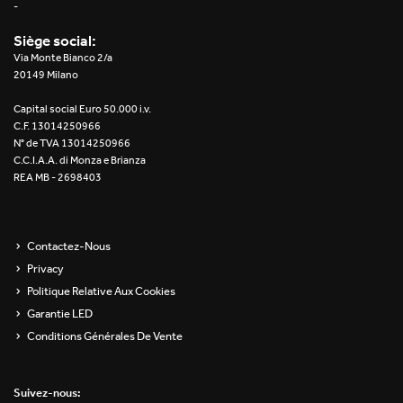
-
Siège social:
Via Monte Bianco 2/a
20149 Milano
Capital social Euro 50.000 i.v.
C.F. 13014250966
N° de TVA 13014250966
C.C.I.A.A. di Monza e Brianza
REA MB - 2698403
Contactez-Nous
Privacy
Politique Relative Aux Cookies
Garantie LED
Conditions Générales De Vente
Suivez-nous: