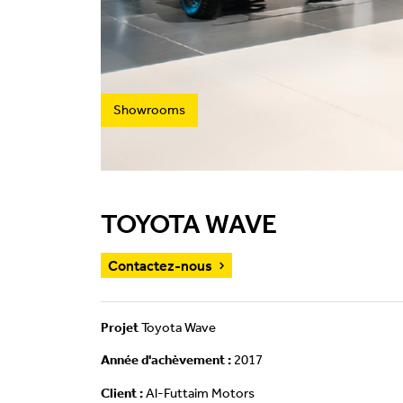
Showrooms
TOYOTA WAVE
Contactez-nous
Projet
Toyota Wave
Année d'achèvement :
2017
Client :
Al-Futtaim Motors