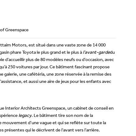
y of Greenspace
taim Motors, est situé dans une vaste zone de 14 000
asin phare Toyota le plus grand et le plus à
l’avant-garde
du
le d’accueillir plus de 80 modèles neufs ou d’occasion, avec
usqu’à 250 voitures par jour. Ce bâtiment fascinant propose
e galerie, une cafétéria, une zone réservée à la remise des
assistance, et aussi une aire de jeux pour les enfants avec
ique Interior Architects Greenspace, un cabinet de conseil en
expérience
legacy
. Le bâtiment tire son nom de la
 le mouvement d’une vague et qui se reflète sur toute la
 présentes qui le décrivent de l’avant vers l’arrière.