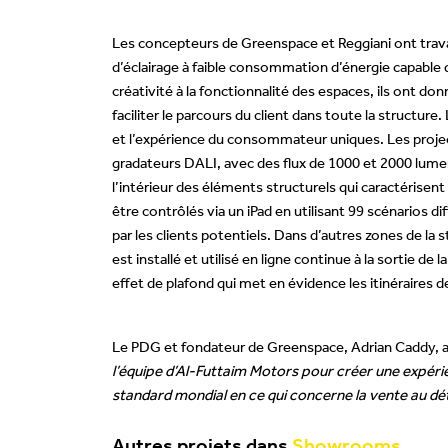
Les concepteurs de Greenspace et Reggiani ont trava
d’éclairage à faible consommation d’énergie capable d
créativité à la fonctionnalité des espaces, ils ont don
faciliter le parcours du client dans toute la structure
et l’expérience du consommateur uniques. Les projec
gradateurs DALI, avec des flux de 1000 et 2000 lumen
l’intérieur des éléments structurels qui caractérisen
être contrôlés via un iPad en utilisant 99 scénarios d
par les clients potentiels. Dans d’autres zones de la 
est installé et utilisé en ligne continue à la sortie d
effet de plafond qui met en évidence les itinéraires de
Le PDG et fondateur de Greenspace, Adrian Caddy, a
l’équipe d’Al-Futtaim Motors pour créer une expéri
standard mondial en ce qui concerne la vente au dét
Autres projets dans
Showrooms