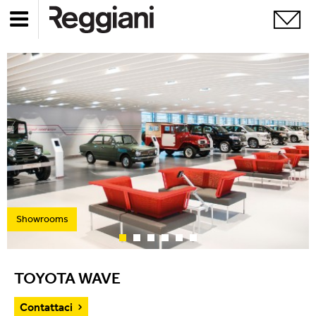
Showrooms
TOYOTA WAVE
Contattaci