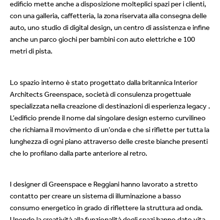
edificio mette anche a disposizione molteplici spazi per i clienti,
con una galleria, caffetteria, la zona riservata alla consegna delle
auto, uno studio di digital design, un centro di assistenza e infine
anche un parco giochi per bambini con auto elettriche e 100
metri di pista.
Lo spazio interno è stato progettato dalla britannica Interior
Architects Greenspace, società di consulenza progettuale
specializzata nella creazione di destinazioni di esperienza legacy .
L’edificio prende il nome dal singolare design esterno curvilineo
che richiama il movimento di un’onda e che si riflette per tutta la
lunghezza di ogni piano attraverso delle creste bianche presenti
che lo profilano dalla parte anteriore al retro.
I designer di Greenspace e Reggiani hanno lavorato a stretto
contatto per creare un sistema di illuminazione a basso
consumo energetico in grado di riflettere la struttura ad onda.
Unendo la creatività alla funzionalità degli spazi hanno dato vita