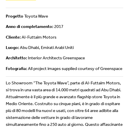
Progetto
Toyota Wave
Anno di completamento:
2017
Cliente:
Al-Futtaim Motors
Luogo:
Abu Dhabi, Emirati Arabi Uniti
Architetto:
Interior Architects Greenspace
Fotografia:
All project images supplied courtesy of Greenspace
Lo Showroom “The Toyota Wave”, parte di Al-Futtaim Motors,
si trova in una vasta area di 14.000 metri quadrati ad Abu Dhabi.
Attualmente è il più grande e avanzato flagship store Toyota in
Medio Oriente. Costruito su cinque piani, è in grado di ospitare
più di 80 modelli fra nuovi e usati, con oltre 64 aree adibite alla
sistemazione delle vetture in grado di lavorarne
simultaneamente fino a 250 auto al giorno. Questo affascinante