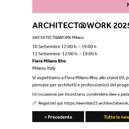
ARCHITECT@WORK 2025
ARCHITECT@WORK Milano
10 Settembre 12:00 h. – 19:00 h
11 Settembre 12:00 h. – 19:00 h
Fiera Milano Rho
Milano, Italy
Vi aspettiamo a Fiera Milano Rho, allo stand 69, 
pensate per architetti e professionisti del proge
Un’occasione per incontrarsi, condividere idee e parlar
Registrati qui: https://awmilan25.architectatwo
< Precedente
Tutte le ne