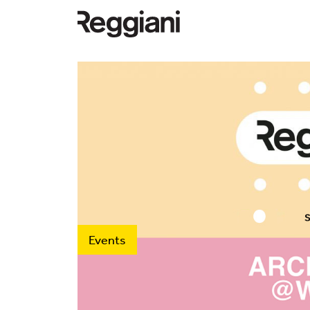
Events