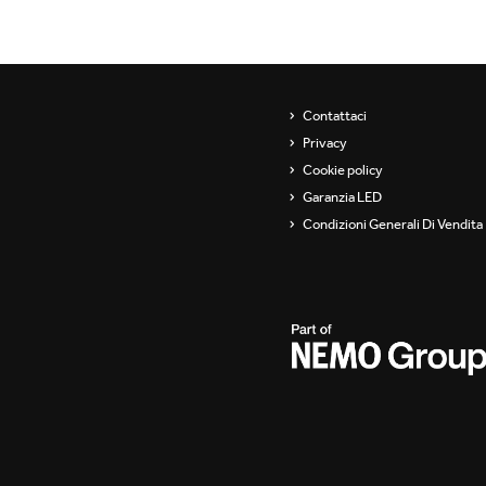
Showroom
Sospensioni
Canali / Perimetrali
Contattaci
Privacy
Cookie policy
Garanzia LED
Condizioni Generali Di Vendita