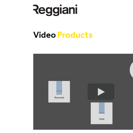
Video
Products