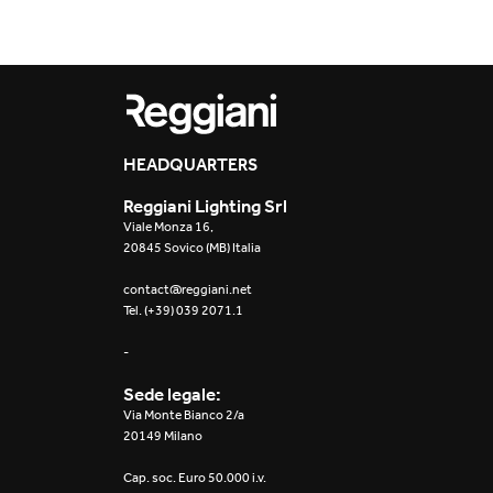
HEADQUARTERS
Reggiani Lighting Srl
Viale Monza 16,
20845 Sovico (MB) Italia
contact@reggiani.net
Tel. (+39) 039 2071.1
-
Sede legale:
Via Monte Bianco 2/a
20149 Milano
Cap. soc. Euro 50.000 i.v.